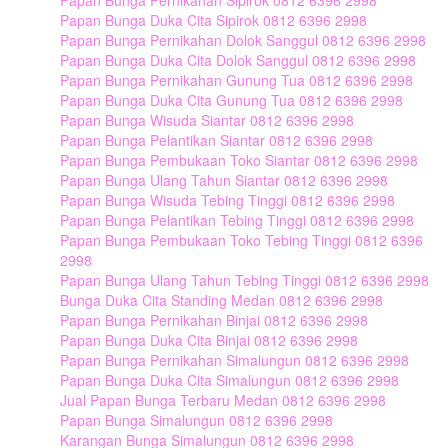
Papan Bunga Pernikahan Sipirok 0812 6396 2998
Papan Bunga Duka Cita Sipirok 0812 6396 2998
Papan Bunga Pernikahan Dolok Sanggul 0812 6396 2998
Papan Bunga Duka Cita Dolok Sanggul 0812 6396 2998
Papan Bunga Pernikahan Gunung Tua 0812 6396 2998
Papan Bunga Duka Cita Gunung Tua 0812 6396 2998
Papan Bunga Wisuda Siantar 0812 6396 2998
Papan Bunga Pelantikan Siantar 0812 6396 2998
Papan Bunga Pembukaan Toko Siantar 0812 6396 2998
Papan Bunga Ulang Tahun Siantar 0812 6396 2998
Papan Bunga Wisuda Tebing Tinggi 0812 6396 2998
Papan Bunga Pelantikan Tebing Tinggi 0812 6396 2998
Papan Bunga Pembukaan Toko Tebing Tinggi 0812 6396
2998
Papan Bunga Ulang Tahun Tebing Tinggi 0812 6396 2998
Bunga Duka Cita Standing Medan 0812 6396 2998
Papan Bunga Pernikahan Binjai 0812 6396 2998
Papan Bunga Duka Cita Binjai 0812 6396 2998
Papan Bunga Pernikahan Simalungun 0812 6396 2998
Papan Bunga Duka Cita Simalungun 0812 6396 2998
Jual Papan Bunga Terbaru Medan 0812 6396 2998
Papan Bunga Simalungun 0812 6396 2998
Karangan Bunga Simalungun 0812 6396 2998