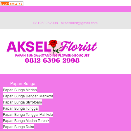
081263962998
akselflorist@gmail.com
Papan Bunga
Papan Bunga Medan
Papan Bunga Dengan Mahkota
Papan Bunga Styrofoam
Papan Bunga Tunggal
Papan Bunga Tunggal Mahkota
Papan Bunga Medan Terbaik
Papan Bunga Duka