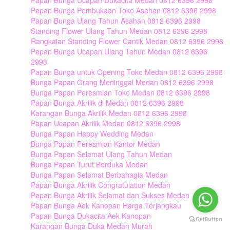
Papan Bunga Ucapan Dukacita Medan 0812 6396 2998
Papan Bunga Pembukaan Toko Asahan 0812 6396 2998
Papan Bunga Ulang Tahun Asahan 0812 6396 2998
Standing Flower Ulang Tahun Medan 0812 6396 2998
Rangkaian Standing Flower Cantik Medan 0812 6396 2998
Papan Bunga Ucapan Ulang Tahun Medan 0812 6396
2998
Papan Bunga untuk Opening Toko Medan 0812 6396 2998
Bunga Papan Orang Meninggal Medan 0812 6396 2998
Bunga Papan Peresmian Toko Medan 0812 6396 2998
Papan Bunga Akrilik di Medan 0812 6396 2998
Karangan Bunga Akrilik Medan 0812 6396 2998
Papan Ucapan Akrilik Medan 0812 6396 2998
Bunga Papan Happy Wedding Medan
Bunga Papan Peresmian Kantor Medan
Bunga Papan Selamat Ulang Tahun Medan
Bunga Papan Turut Berduka Medan
Bunga Papan Selamat Berbahagia Medan
Papan Bunga Akrilik Congratulation Medan
Papan Bunga Akrilik Selamat dan Sukses Medan
Papan Bunga Aek Kanopan Harga Terjangkau
Papan Bunga Dukacita Aek Kanopan
Karangan Bunga Duka Medan Murah