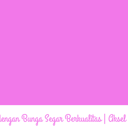
engan Bunga Segar Berkualitas | Aksel 