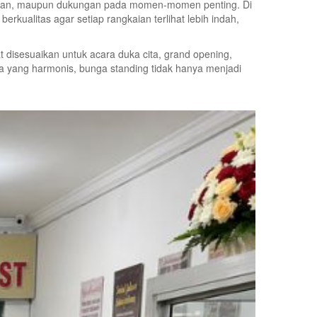
matan, maupun dukungan pada momen-momen penting. Di
ualitas agar setiap rangkaian terlihat lebih indah,
 disesuaikan untuk acara duka cita, grand opening,
na yang harmonis, bunga standing tidak hanya menjadi