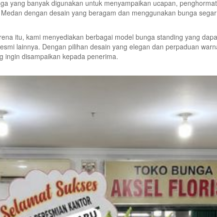
 bunga yang banyak digunakan untuk menyampaikan ucapan, penghor
g Medan dengan desain yang beragam dan menggunakan bunga segar berk
rena itu, kami menyediakan berbagai model bunga standing yang dapat
 resmi lainnya. Dengan pilihan desain yang elegan dan perpaduan war
g ingin disampaikan kepada penerima.