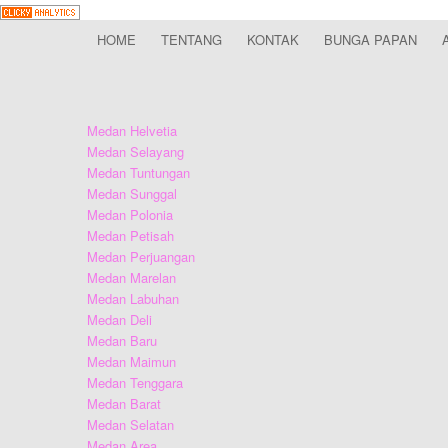
HOME
TENTANG
KONTAK
BUNGA PAPAN
Medan Helvetia
Medan Selayang
Medan Tuntungan
Medan Sunggal
Medan Polonia
Medan Petisah
Medan Perjuangan
Medan Marelan
Medan Labuhan
Medan Deli
Medan Baru
Medan Maimun
Medan Tenggara
Medan Barat
Medan Selatan
Medan Area