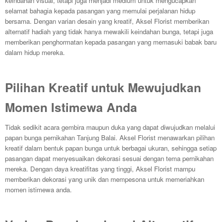
keindahan visual, tetapi juga menjadi medium untuk mengucapkan
selamat bahagia kepada pasangan yang memulai perjalanan hidup
bersama. Dengan varian desain yang kreatif, Aksel Florist memberikan
alternatif hadiah yang tidak hanya mewakili keindahan bunga, tetapi juga
memberikan penghormatan kepada pasangan yang memasuki babak baru
dalam hidup mereka.
Pilihan Kreatif untuk Mewujudkan
Momen Istimewa Anda
Tidak sedikit acara gembira maupun duka yang dapat diwujudkan melalui
papan bunga pernikahan Tanjung Balai. Aksel Florist menawarkan pilihan
kreatif dalam bentuk papan bunga untuk berbagai ukuran, sehingga setiap
pasangan dapat menyesuaikan dekorasi sesuai dengan tema pernikahan
mereka. Dengan daya kreatifitas yang tinggi, Aksel Florist mampu
memberikan dekorasi yang unik dan mempesona untuk memeriahkan
momen istimewa anda.