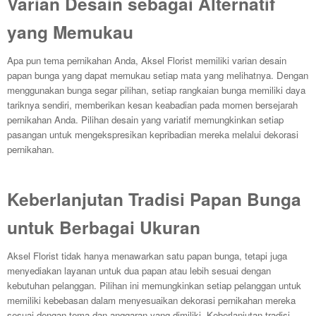
Varian Desain sebagai Alternatif
yang Memukau
Apa pun tema pernikahan Anda, Aksel Florist memiliki varian desain
papan bunga yang dapat memukau setiap mata yang melihatnya. Dengan
menggunakan bunga segar pilihan, setiap rangkaian bunga memiliki daya
tariknya sendiri, memberikan kesan keabadian pada momen bersejarah
pernikahan Anda. Pilihan desain yang variatif memungkinkan setiap
pasangan untuk mengekspresikan kepribadian mereka melalui dekorasi
pernikahan.
Keberlanjutan Tradisi Papan Bunga
untuk Berbagai Ukuran
Aksel Florist tidak hanya menawarkan satu papan bunga, tetapi juga
menyediakan layanan untuk dua papan atau lebih sesuai dengan
kebutuhan pelanggan. Pilihan ini memungkinkan setiap pelanggan untuk
memiliki kebebasan dalam menyesuaikan dekorasi pernikahan mereka
sesuai dengan tema dan anggaran yang dimiliki. Keberlanjutan tradisi