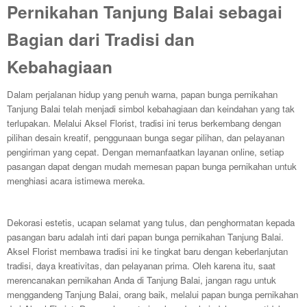
Pernikahan Tanjung Balai sebagai
Bagian dari Tradisi dan
Kebahagiaan
Dalam perjalanan hidup yang penuh warna, papan bunga pernikahan
Tanjung Balai telah menjadi simbol kebahagiaan dan keindahan yang tak
terlupakan. Melalui Aksel Florist, tradisi ini terus berkembang dengan
pilihan desain kreatif, penggunaan bunga segar pilihan, dan pelayanan
pengiriman yang cepat. Dengan memanfaatkan layanan online, setiap
pasangan dapat dengan mudah memesan papan bunga pernikahan untuk
menghiasi acara istimewa mereka.
Dekorasi estetis, ucapan selamat yang tulus, dan penghormatan kepada
pasangan baru adalah inti dari papan bunga pernikahan Tanjung Balai.
Aksel Florist membawa tradisi ini ke tingkat baru dengan keberlanjutan
tradisi, daya kreativitas, dan pelayanan prima. Oleh karena itu, saat
merencanakan pernikahan Anda di Tanjung Balai, jangan ragu untuk
menggandeng Tanjung Balai, orang baik, melalui papan bunga pernikahan