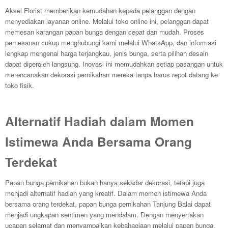
Aksel Florist memberikan kemudahan kepada pelanggan dengan
menyediakan layanan online. Melalui toko online ini, pelanggan dapat
memesan karangan papan bunga dengan cepat dan mudah. Proses
pemesanan cukup menghubungi kami melalui WhatsApp, dan informasi
lengkap mengenai harga terjangkau, jenis bunga, serta pilihan desain
dapat diperoleh langsung. Inovasi ini memudahkan setiap pasangan untuk
merencanakan dekorasi pernikahan mereka tanpa harus repot datang ke
toko fisik.
Alternatif Hadiah dalam Momen
Istimewa Anda Bersama Orang
Terdekat
Papan bunga pernikahan bukan hanya sekadar dekorasi, tetapi juga
menjadi alternatif hadiah yang kreatif. Dalam momen istimewa Anda
bersama orang terdekat, papan bunga pernikahan Tanjung Balai dapat
menjadi ungkapan sentimen yang mendalam. Dengan menyertakan
ucapan selamat dan menyampaikan kebahagiaan melalui papan bunga,