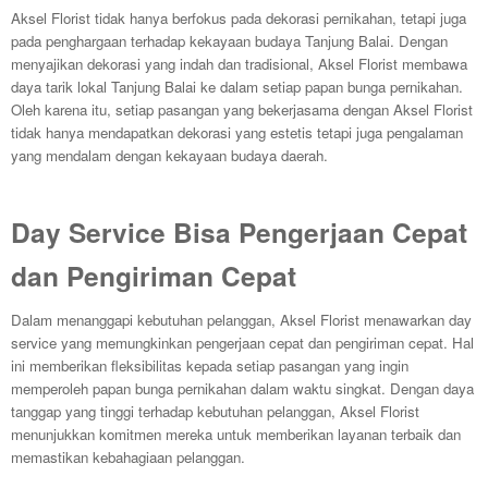
Aksel Florist tidak hanya berfokus pada dekorasi pernikahan, tetapi juga
pada penghargaan terhadap kekayaan budaya Tanjung Balai. Dengan
menyajikan dekorasi yang indah dan tradisional, Aksel Florist membawa
daya tarik lokal Tanjung Balai ke dalam setiap papan bunga pernikahan.
Oleh karena itu, setiap pasangan yang bekerjasama dengan Aksel Florist
tidak hanya mendapatkan dekorasi yang estetis tetapi juga pengalaman
yang mendalam dengan kekayaan budaya daerah.
Day Service Bisa Pengerjaan Cepat
dan Pengiriman Cepat
Dalam menanggapi kebutuhan pelanggan, Aksel Florist menawarkan day
service yang memungkinkan pengerjaan cepat dan pengiriman cepat. Hal
ini memberikan fleksibilitas kepada setiap pasangan yang ingin
memperoleh papan bunga pernikahan dalam waktu singkat. Dengan daya
tanggap yang tinggi terhadap kebutuhan pelanggan, Aksel Florist
menunjukkan komitmen mereka untuk memberikan layanan terbaik dan
memastikan kebahagiaan pelanggan.