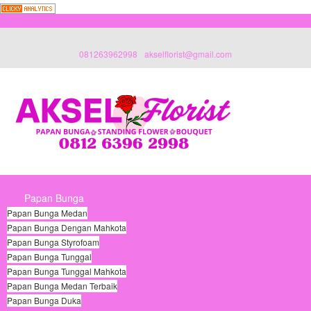
081263962998
akselflorist@gmail.com
Papan Bunga
Papan Bunga Medan
Papan Bunga Dengan Mahkota
Papan Bunga Styrofoam
Papan Bunga Tunggal
Papan Bunga Tunggal Mahkota
Papan Bunga Medan Terbaik
Papan Bunga Duka