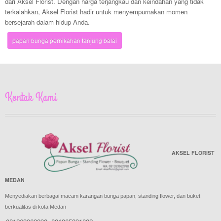
dari Aksel Florist. Dengan harga terjangkau dan keindahan yang tidak
terkalahkan, Aksel Florist hadir untuk menyempurnakan momen
bersejarah dalam hidup Anda.
papan bunga pernikahan tanjung balai
Kontak Kami
AKSEL FLORIST
MEDAN
Menyediakan berbagai macam karangan bunga papan, standing flower, dan buket
berkualitas di kota Medan