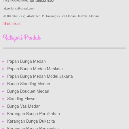
081263962998
,
081365331082
akselflorist@gmail.com
Jl. Klambir V Gg. Abidin No. 2, Tanjung Gusta Medan Helvetia, Medan
lihat lokasi...
Kategori Produk
Papan Bunga Medan
Papan Bunga Medan Mahkota
Papan Bunga Medan Model Jakarta
Bunga Standing Medan
Bunga Bouquet Medan
Standing Flower
Bunga Vas Medan
Karangan Bunga Pernikahan
Karangan Bunga Dukacita
Karangan Bunga Peresmian