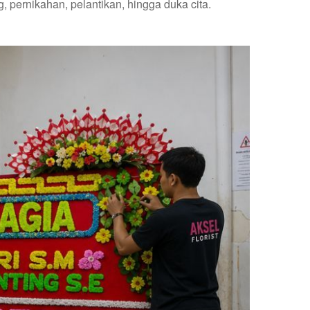
pernikahan, pelantikan, hingga duka cita.