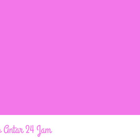
 Antar 24 Jam