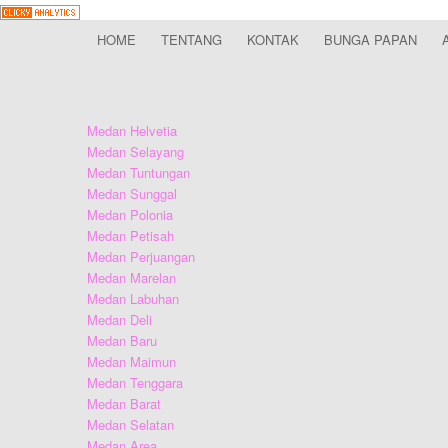
HOME
TENTANG
KONTAK
BUNGA PAPAN
Medan Helvetia
Medan Selayang
Medan Tuntungan
Medan Sunggal
Medan Polonia
Medan Petisah
Medan Perjuangan
Medan Marelan
Medan Labuhan
Medan Deli
Medan Baru
Medan Maimun
Medan Tenggara
Medan Barat
Medan Selatan
Medan Area