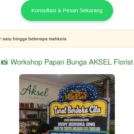
Konsultasi & Pesan Sekarang
ri
satu hingga beberapa mahkota
📸 Workshop Papan Bunga AKSEL Florist