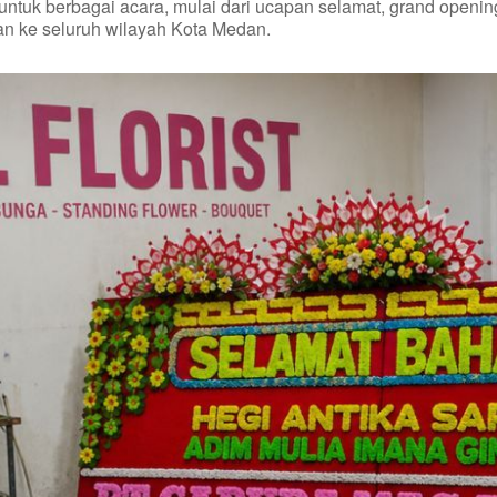
k berbagai acara, mulai dari ucapan selamat, grand opening, 
an ke seluruh wilayah Kota Medan.