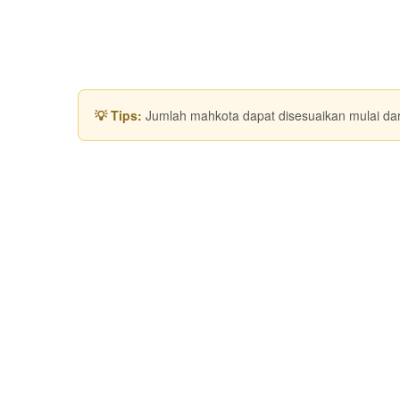
💡 Tips:
Jumlah mahkota dapat disesuaikan mulai da