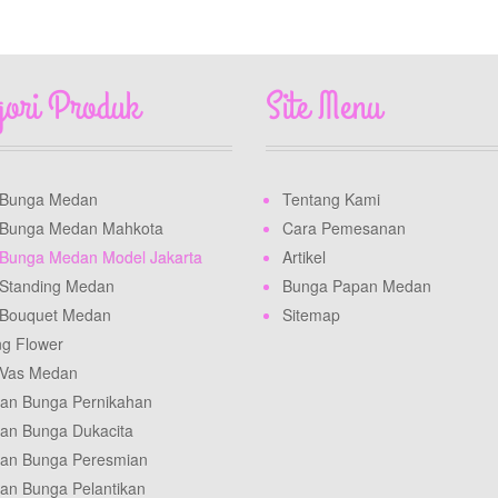
gori Produk
Site Menu
 Bunga Medan
Tentang Kami
 Bunga Medan Mahkota
Cara Pemesanan
Bunga Medan Model Jakarta
Artikel
Standing Medan
Bunga Papan Medan
 Bouquet Medan
Sitemap
ng Flower
 Vas Medan
an Bunga Pernikahan
an Bunga Dukacita
an Bunga Peresmian
an Bunga Pelantikan