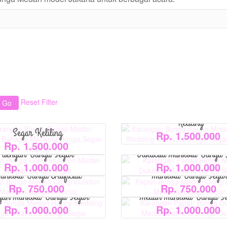
View Detail
View Detail
View Detail
View Detail
Karangan Bunga Papan Med
View Detail
View Detail
ngan Papan Bunga Medan
Reset Filter
Wedding Mahkota Bunga S
at Bahagia Mahkota Bunga
View Detail
View Detail
Keliling
Segar Keliling
Rp. 1.500.000
Bunga Congratulation Medan
Karangan Papan Bunga 
Rp. 1.500.000
dengan Bunga Segar
Dukacita Mahkota Bunga 
Bunga Medan Congratulation
Papan Bunga Medan Congrat
Rp. 1.000.000
Rp. 1.000.000
ahkota Bunga Artificial
Mahkota Bunga Sega
Bunga Medan Happy Wedding
Karangan Papan Bunga Du
Rp. 750.000
Rp. 750.000
gan Mahkota Bunga Segar
Medan Mahkota Bunga S
Rp. 1.000.000
Rp. 1.000.000