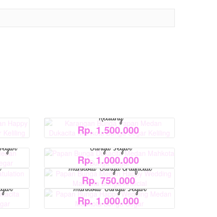
View Detail
View Detail
an Happy
Karangan Bunga Papan Medan
View Detail
egar
Dukacita Mahkota Bunga Segar
View Detail
Keliling
Rp. 1.500.000
Medan
Papan Bunga Dukacita Medan Mahkota
Segar
Bunga Segar
ulation
Papan Bunga Medan Happy Wedding
Rp. 1.000.000
r
Mahkota Bunga Artificial
kacita
Papan Bunga Happy Wedding Medan
Rp. 750.000
egar
Mahkota Bunga Segar
Rp. 1.000.000