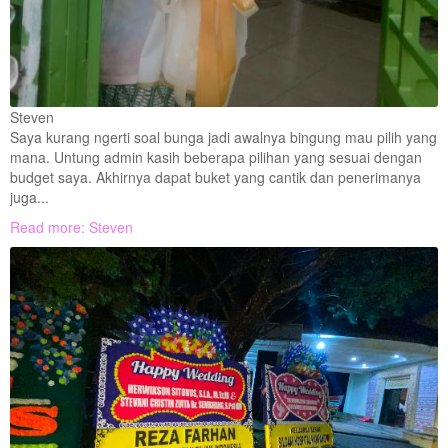
Steven
Saya kurang ngerti soal bunga jadi awalnya bingung mau pilih yang
mana. Untung admin kasih beberapa pilihan yang sesuai dengan
budget saya. Akhirnya dapat buket yang cantik dan penerimanya
juga...
Read more: Steven