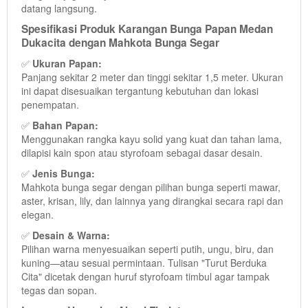
datang langsung.
Spesifikasi Produk Karangan Bunga Papan Medan
Dukacita dengan Mahkota Bunga Segar
✅
Ukuran Papan:
Panjang sekitar 2 meter dan tinggi sekitar 1,5 meter. Ukuran
ini dapat disesuaikan tergantung kebutuhan dan lokasi
penempatan.
✅
Bahan Papan:
Menggunakan rangka kayu solid yang kuat dan tahan lama,
dilapisi kain spon atau styrofoam sebagai dasar desain.
✅
Jenis Bunga:
Mahkota bunga segar dengan pilihan bunga seperti mawar,
aster, krisan, lily, dan lainnya yang dirangkai secara rapi dan
elegan.
✅
Desain & Warna:
Pilihan warna menyesuaikan seperti putih, ungu, biru, dan
kuning—atau sesuai permintaan. Tulisan "Turut Berduka
Cita" dicetak dengan huruf styrofoam timbul agar tampak
tegas dan sopan.