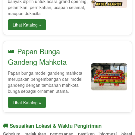
banyak dipilih untuk acara grand opening,
pelantikan, pernikahan, ucapan selamat,
maupun dukacita
Lihat Katalog »
👑 Papan Bunga
Gandeng Mahkota
Papan bunga model gandeng mahkota
merupakan pengembangan dari model
gandeng dengan tambahan mahkota
bunga sebagai ornamen utama.
Lihat Katalog »
🚚 Sesuaikan Lokasi & Waktu Pengiriman
Sebelum melakukan pemesanan, pastikan informasi lokasi