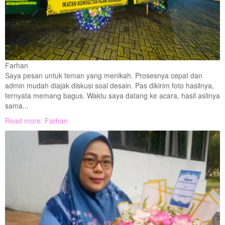
Farhan
Saya pesan untuk teman yang menikah. Prosesnya cepat dan
admin mudah diajak diskusi soal desain. Pas dikirim foto hasilnya,
ternyata memang bagus. Waktu saya datang ke acara, hasil aslinya
sama...
Read more: Farhan