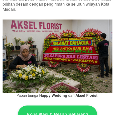
pilihan desain dengan pengiriman ke seluruh wilayah Kota
Medan.
Papan bunga
Happy Wedding
dari
Aksel Florist
Konsultasi & Pesan Sekarang