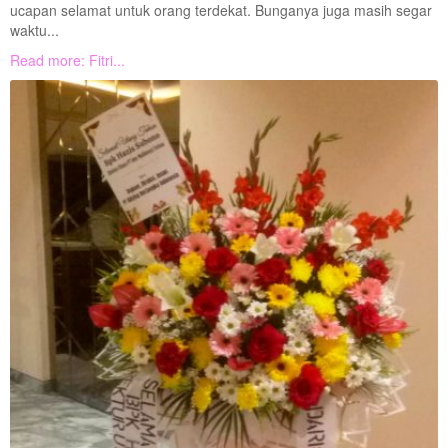
ucapan selamat untuk orang terdekat. Bunganya juga masih segar
waktu...
Read more: Fitri...