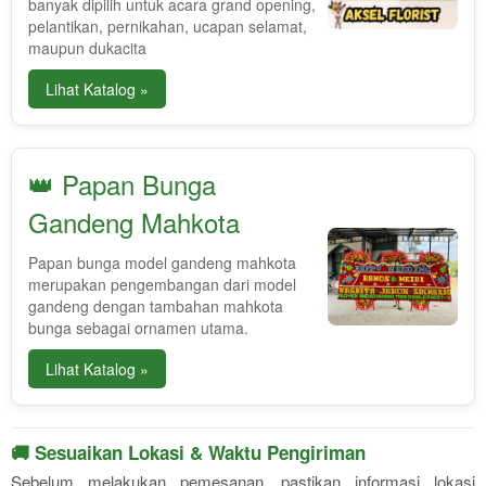
banyak dipilih untuk acara grand opening,
pelantikan, pernikahan, ucapan selamat,
maupun dukacita
Lihat Katalog »
👑 Papan Bunga
Gandeng Mahkota
Papan bunga model gandeng mahkota
merupakan pengembangan dari model
gandeng dengan tambahan mahkota
bunga sebagai ornamen utama.
Lihat Katalog »
🚚 Sesuaikan Lokasi & Waktu Pengiriman
Sebelum melakukan pemesanan, pastikan informasi lokasi