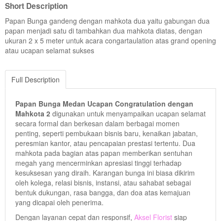
Short Description
Papan Bunga gandeng dengan mahkota dua yaitu gabungan dua
papan menjadi satu di tambahkan dua mahkota diatas, dengan
ukuran 2 x 5 meter untuk acara congartaulation atas grand opening
atau ucapan selamat sukses
Full Description
Papan Bunga Medan Ucapan Congratulation dengan
Mahkota 2
digunakan untuk menyampaikan ucapan selamat
secara formal dan berkesan dalam berbagai momen
penting, seperti pembukaan bisnis baru, kenaikan jabatan,
peresmian kantor, atau pencapaian prestasi tertentu. Dua
mahkota pada bagian atas papan memberikan sentuhan
megah yang mencerminkan apresiasi tinggi terhadap
kesuksesan yang diraih. Karangan bunga ini biasa dikirim
oleh kolega, relasi bisnis, instansi, atau sahabat sebagai
bentuk dukungan, rasa bangga, dan doa atas kemajuan
yang dicapai oleh penerima.
Dengan layanan cepat dan responsif,
Aksel Florist
siap