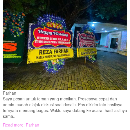
Farhan
Saya pesan untuk teman yang menikah. Prosesnya cepat dan
admin mudah diajak diskusi soal desain. Pas dikirim foto hasilnya,
ternyata memang bagus. Waktu saya datang ke acara, hasil aslinya
sama...
Read more: Farhan