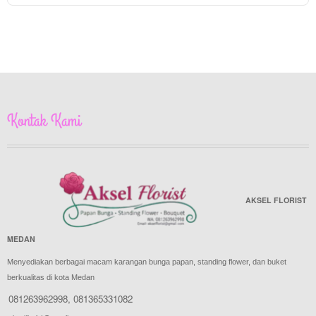
Kontak Kami
AKSEL FLORIST
MEDAN
Menyediakan berbagai macam karangan bunga papan, standing flower, dan buket
berkualitas di kota Medan
081263962998
,
081365331082