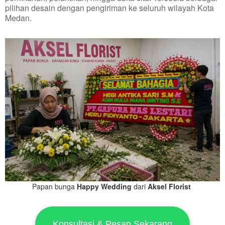
pilihan desain dengan pengiriman ke seluruh wilayah Kota
Medan.
Papan bunga
Happy Wedding
dari
Aksel Florist
Konsultasi & Pesan Sekarang