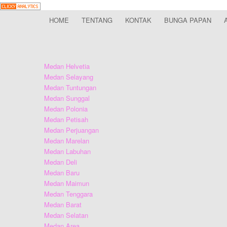
HOME
TENTANG
KONTAK
BUNGA PAPAN
Medan Helvetia
Medan Selayang
Medan Tuntungan
Medan Sunggal
Medan Polonia
Medan Petisah
Medan Perjuangan
Medan Marelan
Medan Labuhan
Medan Deli
Medan Baru
Medan Maimun
Medan Tenggara
Medan Barat
Medan Selatan
Medan Area