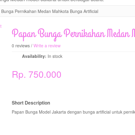
 Bunga Pernikahan Medan Mahkota Bunga Artificial
Papan Bunga Pernikahan Medan Ma
0 reviews /
Write a review
Availability:
In stock
Rp. 750.000
Short Description
Papan Bunga Model Jakarta dengan bunga artificial untuk pern