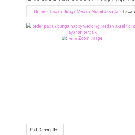
Home
/
Papan Bunga Medan Model Jakarta
/
Papan
Zoom image
Full Description