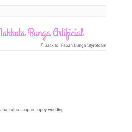
hkota Bunga Artificial
ikahan atau ucapan happy wedding