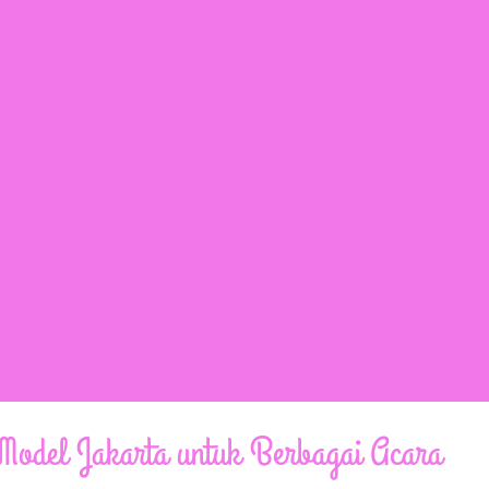
odel Jakarta untuk Berbagai Acara