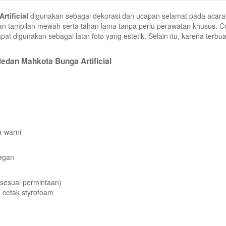
tificial
digunakan sebagai dekorasi dan ucapan selamat pada acara
berikan tampilan mewah serta tahan lama tanpa perlu perawatan khusu
t digunakan sebagai latar foto yang estetik. Selain itu, karena terbu
edan Mahkota Bunga Artificial
-warni
legan
sesuai permintaan)
 cetak styrofoam