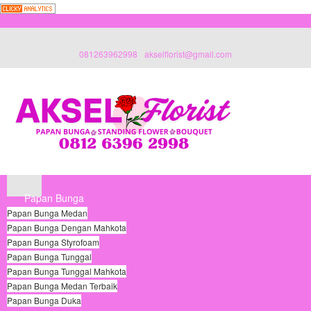
081263962998
akselflorist@gmail.com
Papan Bunga
Papan Bunga Medan
Papan Bunga Dengan Mahkota
Papan Bunga Styrofoam
Papan Bunga Tunggal
Papan Bunga Tunggal Mahkota
Papan Bunga Medan Terbaik
Papan Bunga Duka