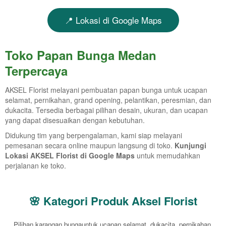
📍 Lokasi di Google Maps
Toko Papan Bunga Medan
Terpercaya
AKSEL Florist melayani pembuatan papan bunga untuk ucapan
selamat, pernikahan, grand opening, pelantikan, peresmian, dan
dukacita. Tersedia berbagai pilihan desain, ukuran, dan ucapan
yang dapat disesuaikan dengan kebutuhan.
Didukung tim yang berpengalaman, kami siap melayani
pemesanan secara online maupun langsung di toko.
Kunjungi
Lokasi AKSEL Florist di Google Maps
untuk memudahkan
perjalanan ke toko.
🌸 Kategori Produk Aksel Florist
Pilihan karangan bungauntuk ucapan selamat, dukacita, pernikahan,