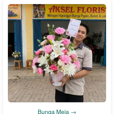
Bunga Meja →