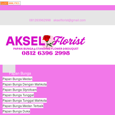
081263962998
akselflorist@gmail.com
Papan Bunga
Papan Bunga Medan
Papan Bunga Dengan Mahkota
Papan Bunga Styrofoam
Papan Bunga Tunggal
Papan Bunga Tunggal Mahkota
Papan Bunga Medan Terbaik
Papan Bunga Duka