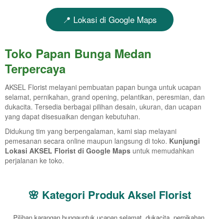
📍 Lokasi di Google Maps
Toko Papan Bunga Medan
Terpercaya
AKSEL Florist melayani pembuatan papan bunga untuk ucapan
selamat, pernikahan, grand opening, pelantikan, peresmian, dan
dukacita. Tersedia berbagai pilihan desain, ukuran, dan ucapan
yang dapat disesuaikan dengan kebutuhan.
Didukung tim yang berpengalaman, kami siap melayani
pemesanan secara online maupun langsung di toko.
Kunjungi
Lokasi AKSEL Florist di Google Maps
untuk memudahkan
perjalanan ke toko.
🌸 Kategori Produk Aksel Florist
Pilihan karangan bungauntuk ucapan selamat, dukacita, pernikahan,