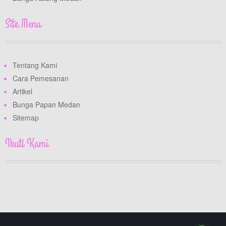
Site Menu
Tentang Kami
Cara Pemesanan
Artikel
Bunga Papan Medan
Sitemap
Ikuti Kami