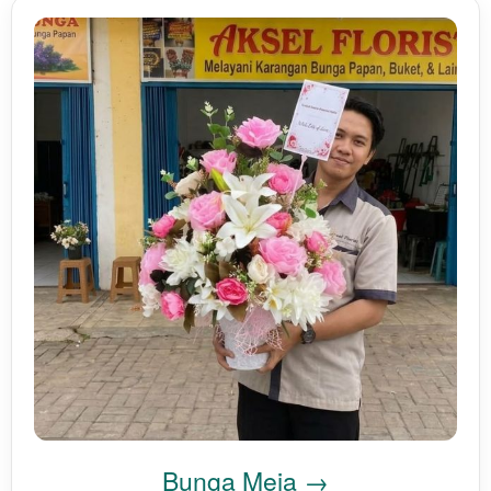
Bunga Meja →