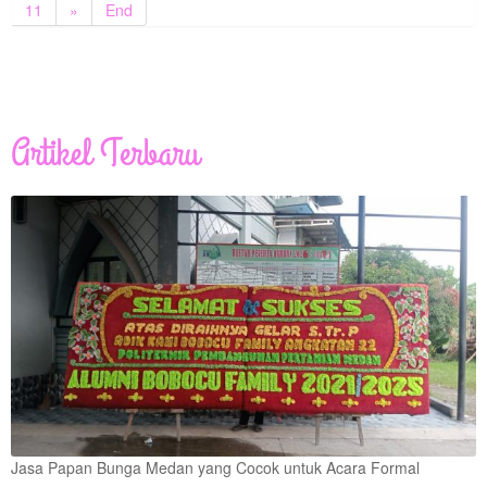
11
»
End
Artikel Terbaru
Jasa Papan Bunga Medan yang Cocok untuk Acara Formal