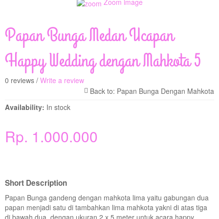
Zoom image
Papan Bunga Medan Ucapan
Happy Wedding dengan Mahkota 5
0 reviews /
Write a review
Availability:
In stock
Rp. 1.000.000
Short Description
Papan Bunga gandeng dengan mahkota lima yaitu gabungan dua
papan menjadi satu di tambahkan lima mahkota yakni di atas tiga
di bawah dua, dengan ukuran 2 x 5 meter untuk acara happy