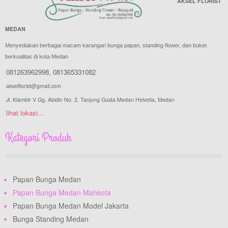
AKSEL FLORIST
MEDAN
Menyediakan berbagai macam karangan bunga papan, standing flower, dan buket
berkualitas di kota Medan
081263962998
,
081365331082
akselflorist@gmail.com
Jl. Klambir V Gg. Abidin No. 2, Tanjung Gusta Medan Helvetia, Medan
lihat lokasi...
Kategori Produk
Papan Bunga Medan
Papan Bunga Medan Mahkota
Papan Bunga Medan Model Jakarta
Bunga Standing Medan