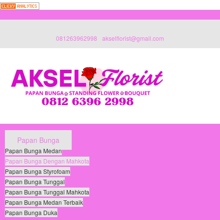
081263962998
akselflorist@gmail.com
Papan Bunga
Papan Bunga Medan
Papan Bunga Dengan Mahkota
Papan Bunga Styrofoam
Papan Bunga Tunggal
Papan Bunga Tunggal Mahkota
Papan Bunga Medan Terbaik
Papan Bunga Duka