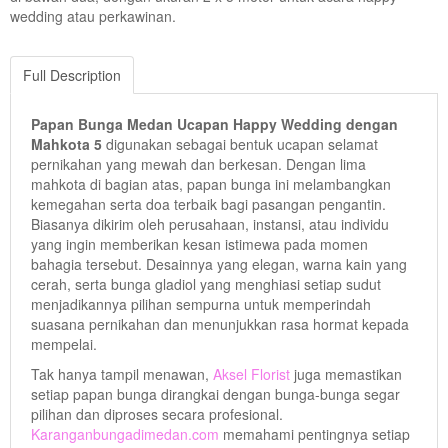
wedding atau perkawinan.
Full Description
Papan Bunga Medan Ucapan Happy Wedding dengan
Mahkota 5
digunakan sebagai bentuk ucapan selamat
pernikahan yang mewah dan berkesan. Dengan lima
mahkota di bagian atas, papan bunga ini melambangkan
kemegahan serta doa terbaik bagi pasangan pengantin.
Biasanya dikirim oleh perusahaan, instansi, atau individu
yang ingin memberikan kesan istimewa pada momen
bahagia tersebut. Desainnya yang elegan, warna kain yang
cerah, serta bunga gladiol yang menghiasi setiap sudut
menjadikannya pilihan sempurna untuk memperindah
suasana pernikahan dan menunjukkan rasa hormat kepada
mempelai.
Tak hanya tampil menawan,
Aksel Florist
juga memastikan
setiap papan bunga dirangkai dengan bunga-bunga segar
pilihan dan diproses secara profesional.
Karanganbungadimedan.com
memahami pentingnya setiap