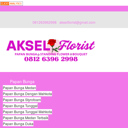
081263962998
akselflorist@gmail.com
Papan Bunga
Papan Bunga Medan
Papan Bunga Dengan Mahkota
Papan Bunga Styrofoam
Papan Bunga Tunggal
Papan Bunga Tunggal Mahkota
Papan Bunga Medan Terbaik
Papan Bunga Duka