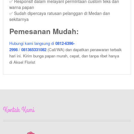
✅ Responsif dalam melayani permintaan custom teks dan
warna papan
✅ Sudah dipercaya ratusan pelanggan di Medan dan
sekitarnya
Pemesanan Mudah:
Hubungi kami langsung di
0812-6396-
2998
/
081365331082
(Call/WA) dan dapatkan penawaran terbaik
hari ini. Kirim bunga papan murah, cepat, dan tanpa ribet hanya
di Aksel Florist
Kontak Kami