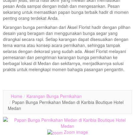
ucapan jelas, serta hasil akhir yang mewah akan memastikan
pesan Anda sampai dengan indah dan mengesankan. Pesan
sekarang untuk memastikan papan bunga terbaik hadir di momen
penting orang terdekat Anda.
Karangan bunga pernikahan dari Aksel Florist hadir dengan pilihan
desain yang beragam dan menggunakan bunga segar yang
dirangkai secara rapi. Setiap karangan dapat disesuaikan dengan
tema warna atau konsep acara pernikahan, sehingga tampak
selaras dengan dekorasi yang sudah ada. Aksel Florist melayani
pemesanan dan pengiriman karangan bunga pernikahan ke
berbagai lokasi di Medan dan sekitarnya, menjadikannya solusi
praktis untuk melengkapi momen bahagia pasangan pengantin.
Home
/
Karangan Bunga Pernikahan
/
Papan Bunga Pernikahan Medan di Karibia Boutique Hotel
Medan
Zoom image