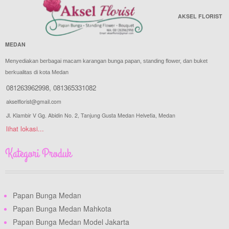
AKSEL FLORIST
MEDAN
Menyediakan berbagai macam karangan bunga papan, standing flower, dan buket
berkualitas di kota Medan
081263962998
,
081365331082
akselflorist@gmail.com
Jl. Klambir V Gg. Abidin No. 2, Tanjung Gusta Medan Helvetia, Medan
lihat lokasi...
Kategori Produk
Papan Bunga Medan
Papan Bunga Medan Mahkota
Papan Bunga Medan Model Jakarta