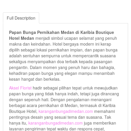
Full Description
Papan Bunga Pernikahan Medan di Karibia Boutique
Hotel Medan
menjadi simbol ucapan selamat yang penuh
makna dan keindahan. Hotel bergaya modern ini kerap
dipilih sebagai lokasi pernikahan impian, dan papan bunga
adalah sentuhan sempurna untuk mempercantik suasana
sekaligus menyampaikan doa terbaik kepada pasangan
pengantin. Dalam momen yang penuh haru dan bahagia,
kehadiran papan bunga yang elegan mampu menambah
kesan hangat dan berkelas.
Aksel Florist
hadir sebagai pilihan tepat untuk mewujudkan
papan bunga yang tidak hanya indah, tetapi juga dirancang
dengan sepenuh hati. Dengan pengalaman menangani
berbagai acara pernikahan di Medan, termasuk di Karibia
Boutique Hotel,
karanganbungadimedan.com
memahami
pentingnya desain yang sesuai tema dan suasana. Tak
hanya itu,
karanganbungadimedan.com
juga memberikan
layanan pengiriman tepat waktu dan respons cepat,