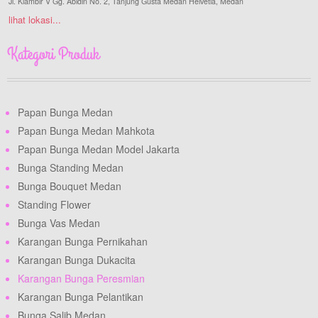
Jl. Klambir V Gg. Abidin No. 2, Tanjung Gusta Medan Helvetia, Medan
lihat lokasi...
Kategori Produk
Papan Bunga Medan
Papan Bunga Medan Mahkota
Papan Bunga Medan Model Jakarta
Bunga Standing Medan
Bunga Bouquet Medan
Standing Flower
Bunga Vas Medan
Karangan Bunga Pernikahan
Karangan Bunga Dukacita
Karangan Bunga Peresmian
Karangan Bunga Pelantikan
Bunga Salib Medan