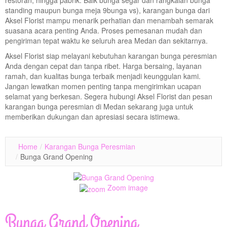
restoran, hingga pabrik. Baik bunga segar dan rangkaian bunga
standing maupun bunga meja 9bunga vs), karangan bunga dari
Aksel Florist mampu menarik perhatian dan menambah semarak
suasana acara penting Anda. Proses pemesanan mudah dan
pengiriman tepat waktu ke seluruh area Medan dan sekitarnya.
Aksel Florist siap melayani kebutuhan karangan bunga peresmian
Anda dengan cepat dan tanpa ribet. Harga bersaing, layanan
ramah, dan kualitas bunga terbaik menjadi keunggulan kami.
Jangan lewatkan momen penting tanpa mengirimkan ucapan
selamat yang berkesan. Segera hubungi Aksel Florist dan pesan
karangan bunga peresmian di Medan sekarang juga untuk
memberikan dukungan dan apresiasi secara istimewa.
Home
/
Karangan Bunga Peresmian
/
Bunga Grand Opening
Zoom image
Bunga Grand Opening