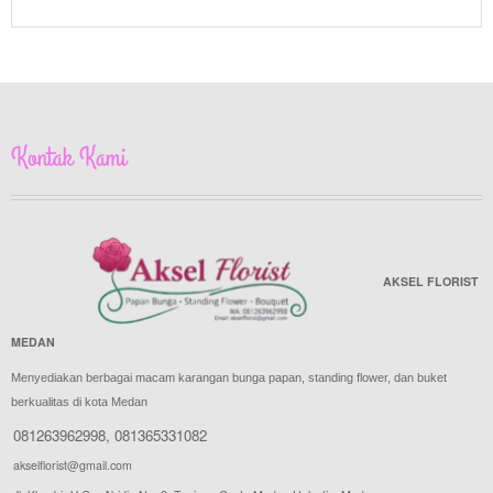
Kontak Kami
AKSEL FLORIST
MEDAN
Menyediakan berbagai macam karangan bunga papan, standing flower, dan buket
berkualitas di kota Medan
081263962998
,
081365331082
akselflorist@gmail.com