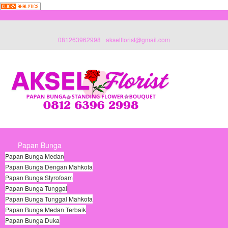
081263962998
akselflorist@gmail.com
Papan Bunga
Papan Bunga Medan
Papan Bunga Dengan Mahkota
Papan Bunga Styrofoam
Papan Bunga Tunggal
Papan Bunga Tunggal Mahkota
Papan Bunga Medan Terbaik
Papan Bunga Duka