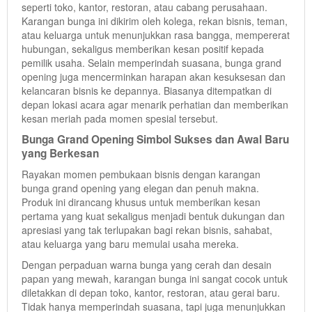
seperti toko, kantor, restoran, atau cabang perusahaan.
Karangan bunga ini dikirim oleh kolega, rekan bisnis, teman,
atau keluarga untuk menunjukkan rasa bangga, mempererat
hubungan, sekaligus memberikan kesan positif kepada
pemilik usaha. Selain memperindah suasana, bunga grand
opening juga mencerminkan harapan akan kesuksesan dan
kelancaran bisnis ke depannya. Biasanya ditempatkan di
depan lokasi acara agar menarik perhatian dan memberikan
kesan meriah pada momen spesial tersebut.
Bunga Grand Opening Simbol Sukses dan Awal Baru
yang Berkesan
Rayakan momen pembukaan bisnis dengan karangan
bunga grand opening yang elegan dan penuh makna.
Produk ini dirancang khusus untuk memberikan kesan
pertama yang kuat sekaligus menjadi bentuk dukungan dan
apresiasi yang tak terlupakan bagi rekan bisnis, sahabat,
atau keluarga yang baru memulai usaha mereka.
Dengan perpaduan warna bunga yang cerah dan desain
papan yang mewah, karangan bunga ini sangat cocok untuk
diletakkan di depan toko, kantor, restoran, atau gerai baru.
Tidak hanya memperindah suasana, tapi juga menunjukkan