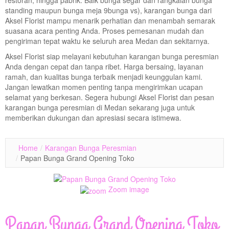
restoran, hingga pabrik. Baik bunga segar dan rangkaian bunga
standing maupun bunga meja 9bunga vs), karangan bunga dari
Aksel Florist mampu menarik perhatian dan menambah semarak
suasana acara penting Anda. Proses pemesanan mudah dan
pengiriman tepat waktu ke seluruh area Medan dan sekitarnya.
Aksel Florist siap melayani kebutuhan karangan bunga peresmian
Anda dengan cepat dan tanpa ribet. Harga bersaing, layanan
ramah, dan kualitas bunga terbaik menjadi keunggulan kami.
Jangan lewatkan momen penting tanpa mengirimkan ucapan
selamat yang berkesan. Segera hubungi Aksel Florist dan pesan
karangan bunga peresmian di Medan sekarang juga untuk
memberikan dukungan dan apresiasi secara istimewa.
Home
/
Karangan Bunga Peresmian
/
Papan Bunga Grand Opening Toko
Zoom image
Papan Bunga Grand Opening Toko