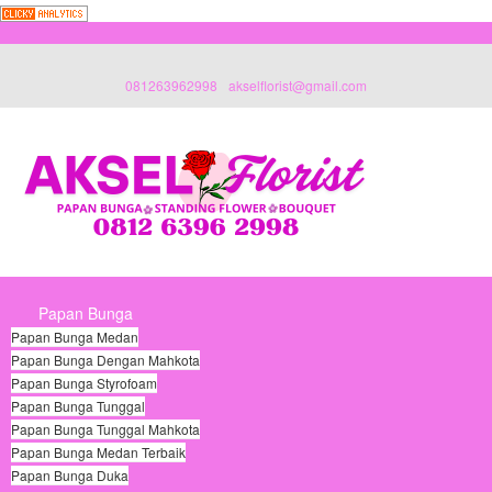
081263962998
akselflorist@gmail.com
Papan Bunga
Papan Bunga Medan
Papan Bunga Dengan Mahkota
Papan Bunga Styrofoam
Papan Bunga Tunggal
Papan Bunga Tunggal Mahkota
Papan Bunga Medan Terbaik
Papan Bunga Duka