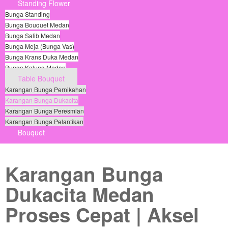
Standing Flower
Bunga Standing
Bunga Bouquet Medan
Bunga Salib Medan
Bunga Meja (Bunga Vas)
Bunga Krans Duka Medan
Bunga Kalung Medan
Table Bouquet
Karangan Bunga Pernikahan
Karangan Bunga Dukacita
Karangan Bunga Peresmian
Karangan Bunga Pelantikan
Bouquet
© Free
Joomla! 3 Modules
- by
VinaGecko.com
Karangan Bunga
Dukacita Medan
Proses Cepat | Aksel