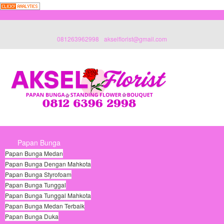
081263962998
akselflorist@gmail.com
Papan Bunga
Papan Bunga Medan
Papan Bunga Dengan Mahkota
Papan Bunga Styrofoam
Papan Bunga Tunggal
Papan Bunga Tunggal Mahkota
Papan Bunga Medan Terbaik
Papan Bunga Duka