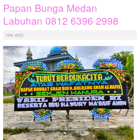
Papan Bunga Medan
Labuhan 0812 6396 2998
Hits: 4652