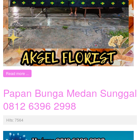
Read more ...
Papan Bunga Medan Sunggal
0812 6396 2998
Hits: 7564