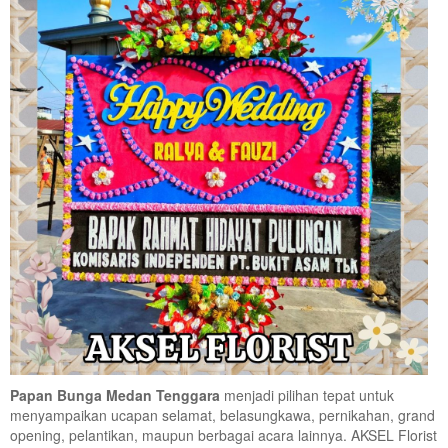
Papan Bunga Medan Tenggara
menjadi pilihan tepat untuk
menyampaikan ucapan selamat, belasungkawa, pernikahan, grand
opening, pelantikan, maupun berbagai acara lainnya. AKSEL Florist