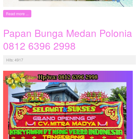
Read more ...
Papan Bunga Medan Polonia
0812 6396 2998
Hits: 4917