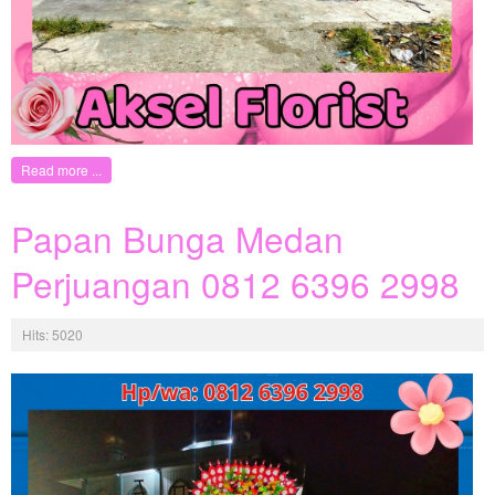
Read more ...
Papan Bunga Medan
Perjuangan 0812 6396 2998
Hits: 5020