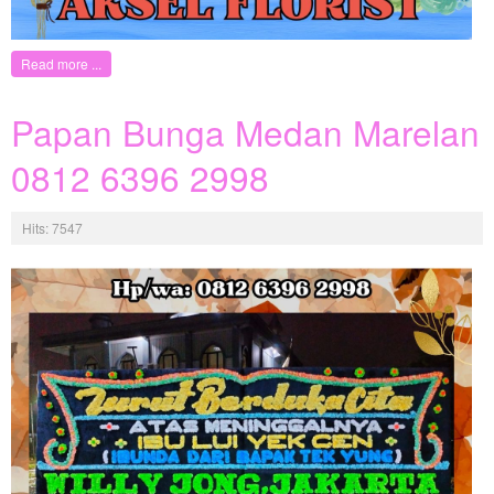
Read more ...
Papan Bunga Medan Marelan
0812 6396 2998
Hits: 7547