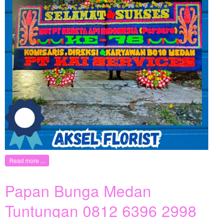
Read more ...
Papan Bunga Medan
Tuntungan 0812 6396 2998