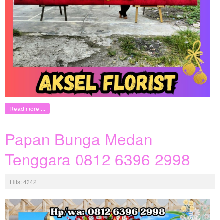
Read more ...
Papan Bunga Medan
Tenggara 0812 6396 2998
Hits: 4242