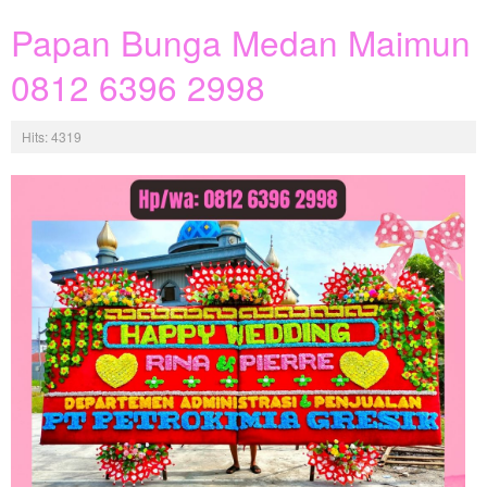
Papan Bunga Medan Maimun
0812 6396 2998
Hits: 4319