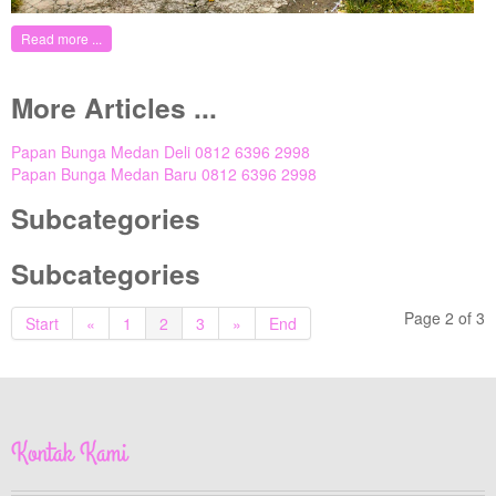
Read more ...
More Articles ...
Papan Bunga Medan Deli 0812 6396 2998
Papan Bunga Medan Baru 0812 6396 2998
Subcategories
Subcategories
Page 2 of 3
Start
«
1
2
3
»
End
Kontak Kami