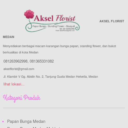
AKSEL FLORIST
MEDAN
Menyediakan berbagai macam karangan bunga papan, standing flower, dan buket
berkualitas di kota Medan
081263962998
,
081365331082
akselflorist@gmail.com
Jl. Klambir V Gg. Abidin No. 2, Tanjung Gusta Medan Helvetia, Medan
lihat lokasi...
Kategori Produk
Papan Bunga Medan