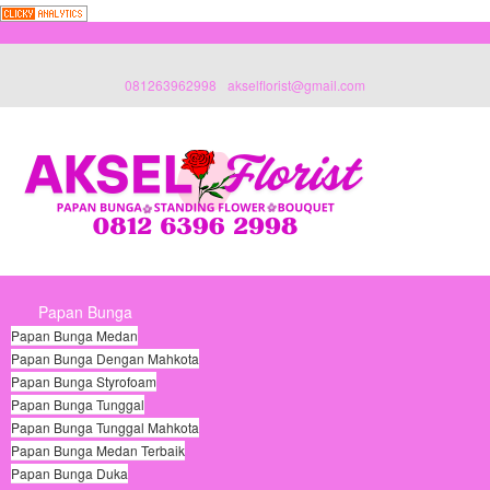
081263962998
akselflorist@gmail.com
Papan Bunga
Papan Bunga Medan
Papan Bunga Dengan Mahkota
Papan Bunga Styrofoam
Papan Bunga Tunggal
Papan Bunga Tunggal Mahkota
Papan Bunga Medan Terbaik
Papan Bunga Duka