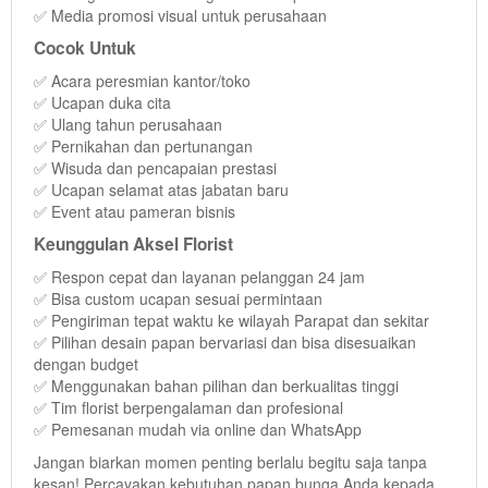
✅ Media promosi visual untuk perusahaan
Cocok Untuk
✅ Acara peresmian kantor/toko
✅ Ucapan duka cita
✅ Ulang tahun perusahaan
✅ Pernikahan dan pertunangan
✅ Wisuda dan pencapaian prestasi
✅ Ucapan selamat atas jabatan baru
✅ Event atau pameran bisnis
Keunggulan Aksel Florist
✅ Respon cepat dan layanan pelanggan 24 jam
✅ Bisa custom ucapan sesuai permintaan
✅ Pengiriman tepat waktu ke wilayah Parapat dan sekitar
✅ Pilihan desain papan bervariasi dan bisa disesuaikan
dengan budget
✅ Menggunakan bahan pilihan dan berkualitas tinggi
✅ Tim florist berpengalaman dan profesional
✅ Pemesanan mudah via online dan WhatsApp
Jangan biarkan momen penting berlalu begitu saja tanpa
kesan! Percayakan kebutuhan papan bunga Anda kepada