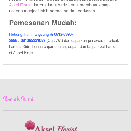
Aksel Florist
, karena kami hadir untuk membuat setiap
ucapan menjadi lebih bermakna dan berkesan.
Pemesanan Mudah:
Hubungi kami langsung di
0812-6396-
2998
/
081365331082
(Call/WA) dan dapatkan penawaran terbaik
hari ini. Kirim bunga papan murah, cepat, dan tanpa ribet hanya
di Aksel Florist
Kontak Kami