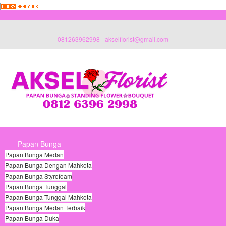
081263962998
akselflorist@gmail.com
Papan Bunga
Papan Bunga Medan
Papan Bunga Dengan Mahkota
Papan Bunga Styrofoam
Papan Bunga Tunggal
Papan Bunga Tunggal Mahkota
Papan Bunga Medan Terbaik
Papan Bunga Duka