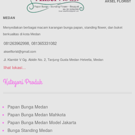
AKSEL FLORIST
MEDAN
Menyediakan berbagai macam karangan bunga papan, standing flower, dan buket
berkualitas di kota Medan
081263962998
,
081365331082
akselflorist@gmail.com
Jl. Klambir V Gg. Abidin No. 2, Tanjung Gusta Medan Helvetia, Medan
lihat lokasi...
Kategori Produk
Papan Bunga Medan
Papan Bunga Medan Mahkota
Papan Bunga Medan Model Jakarta
Bunga Standing Medan