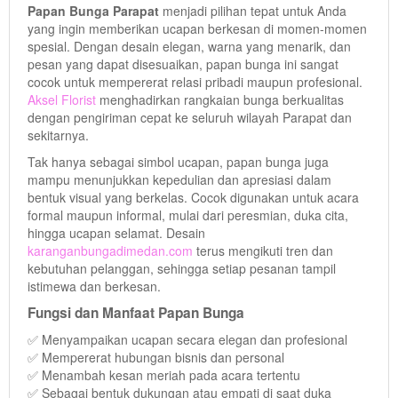
Papan Bunga Parapat
menjadi pilihan tepat untuk Anda
yang ingin memberikan ucapan berkesan di momen-momen
spesial. Dengan desain elegan, warna yang menarik, dan
pesan yang dapat disesuaikan, papan bunga ini sangat
cocok untuk mempererat relasi pribadi maupun profesional.
Aksel Florist
menghadirkan rangkaian bunga berkualitas
dengan pengiriman cepat ke seluruh wilayah Parapat dan
sekitarnya.
Tak hanya sebagai simbol ucapan, papan bunga juga
mampu menunjukkan kepedulian dan apresiasi dalam
bentuk visual yang berkelas. Cocok digunakan untuk acara
formal maupun informal, mulai dari peresmian, duka cita,
hingga ucapan selamat. Desain
karanganbungadimedan.com
terus mengikuti tren dan
kebutuhan pelanggan, sehingga setiap pesanan tampil
istimewa dan berkesan.
Fungsi dan Manfaat Papan Bunga
✅ Menyampaikan ucapan secara elegan dan profesional
✅ Mempererat hubungan bisnis dan personal
✅ Menambah kesan meriah pada acara tertentu
✅ Sebagai bentuk dukungan atau empati di saat duka