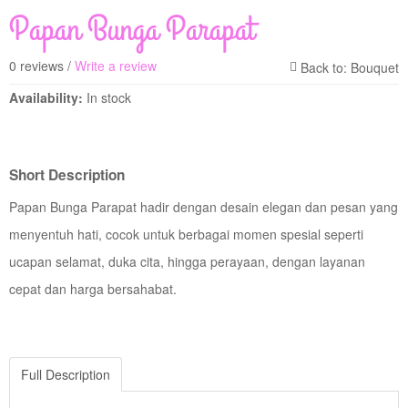
Papan Bunga Parapat
0 reviews /
Write a review
Availability:
In stock
Short Description
Papan Bunga Parapat hadir dengan desain elegan dan pesan yang
menyentuh hati, cocok untuk berbagai momen spesial seperti
ucapan selamat, duka cita, hingga perayaan, dengan layanan
cepat dan harga bersahabat.
Full Description